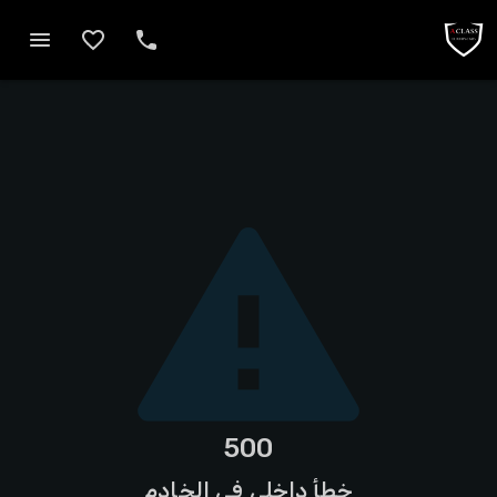
500
خطأ داخلي في الخادم