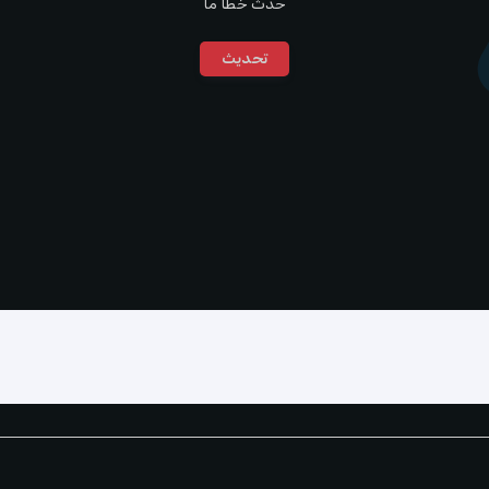
حدث خطأ ما
تحديث