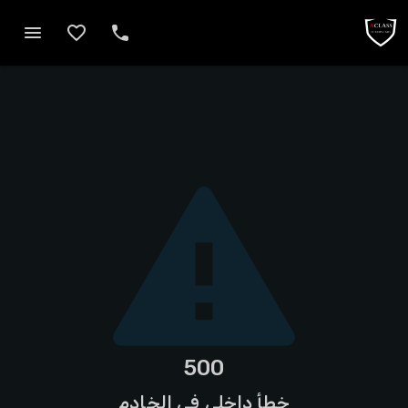
500
خطأ داخلي في الخادم