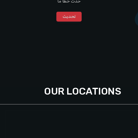
حدث خطأ ما
تحديث