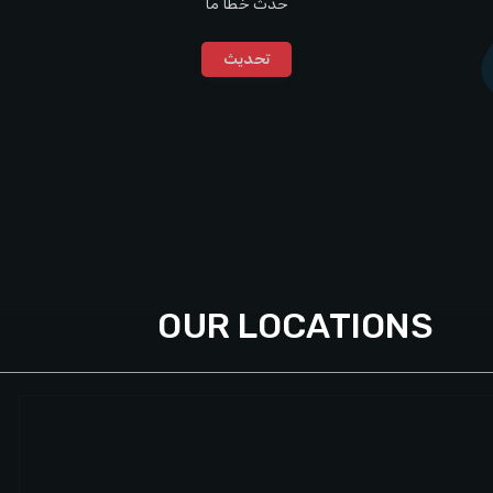
حدث خطأ ما
تحديث