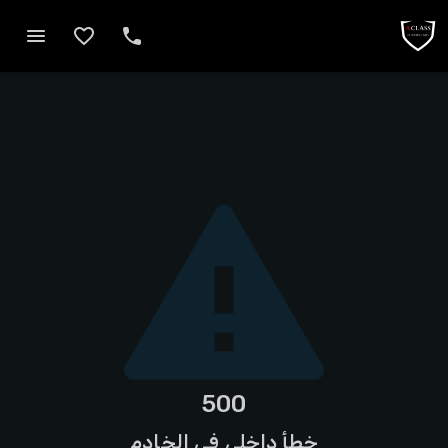
500
خطأ داخلي في الخادم