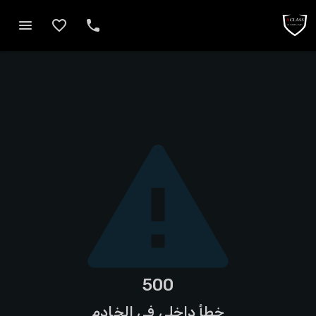
500
خطأ داخلي في الخادم