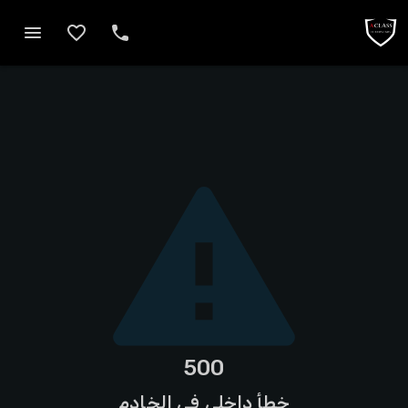
500
خطأ داخلي في الخادم