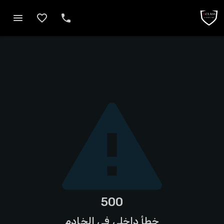
500
خطأ داخلي في الخادم