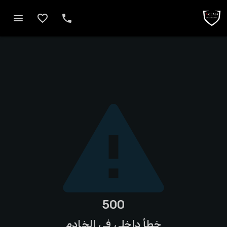
500
خطأ داخلي في الخادم