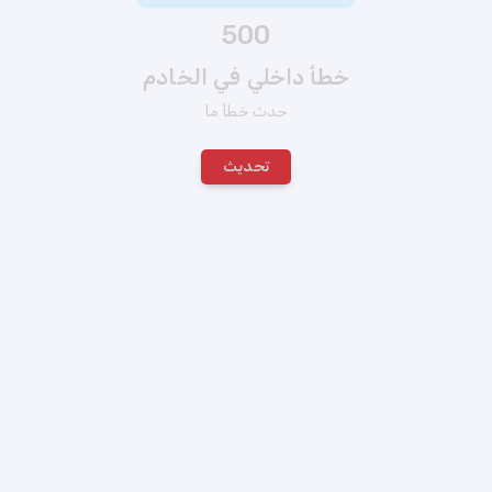
500
خطأ داخلي في الخادم
حدث خطأ ما
تحديث