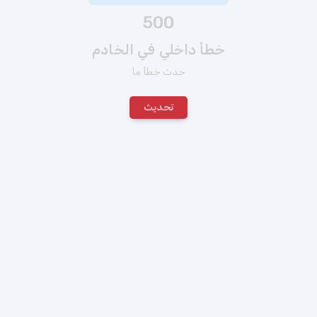
500
خطأ داخلي في الخادم
حدث خطأ ما
تحديث