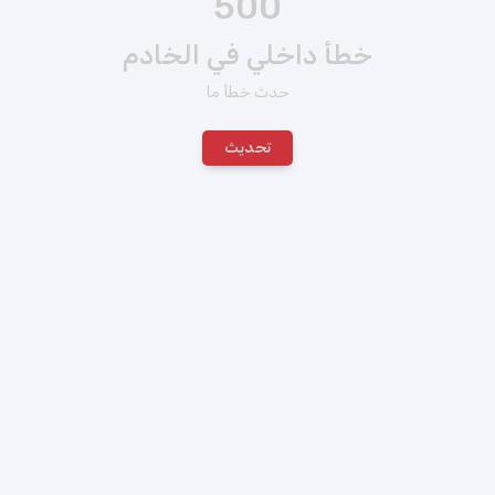
500
خطأ داخلي في الخادم
حدث خطأ ما
تحديث