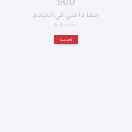
500
خطأ داخلي في الخادم
حدث خطأ ما
تحديث