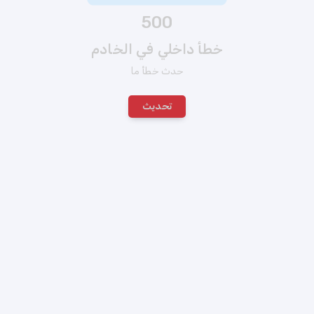
500
خطأ داخلي في الخادم
حدث خطأ ما
تحديث