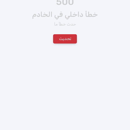
500
خطأ داخلي في الخادم
حدث خطأ ما
تحديث