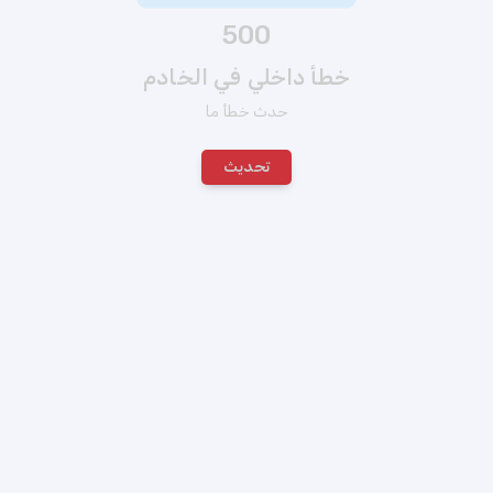
500
خطأ داخلي في الخادم
حدث خطأ ما
تحديث