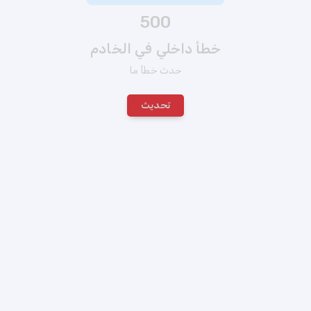
500
خطأ داخلي في الخادم
حدث خطأ ما
تحديث