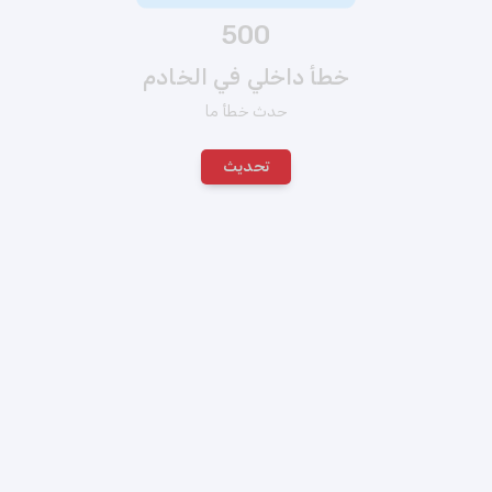
500
خطأ داخلي في الخادم
حدث خطأ ما
تحديث