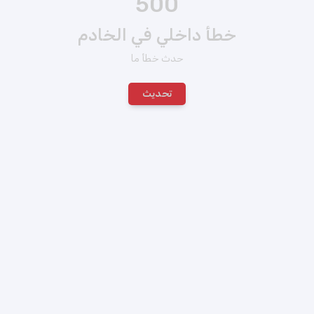
500
خطأ داخلي في الخادم
حدث خطأ ما
تحديث