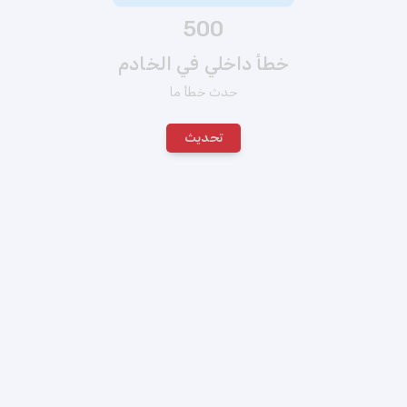
500
خطأ داخلي في الخادم
حدث خطأ ما
تحديث