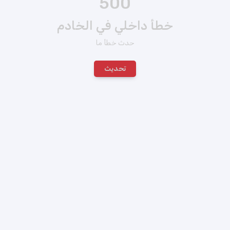
500
خطأ داخلي في الخادم
حدث خطأ ما
تحديث