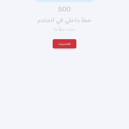
500
خطأ داخلي في الخادم
حدث خطأ ما
تحديث