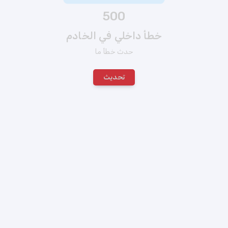
500
خطأ داخلي في الخادم
حدث خطأ ما
تحديث