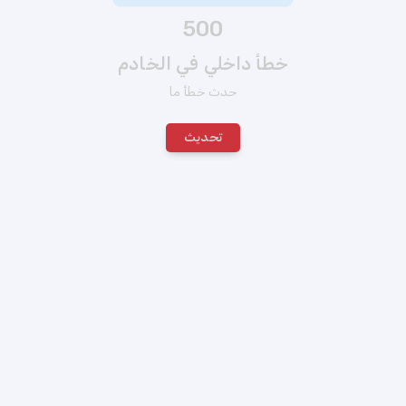
500
خطأ داخلي في الخادم
حدث خطأ ما
تحديث