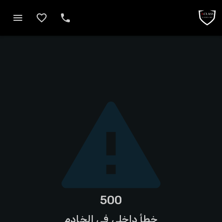
500
خطأ داخلي في الخادم