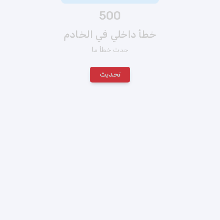
500
خطأ داخلي في الخادم
حدث خطأ ما
تحديث